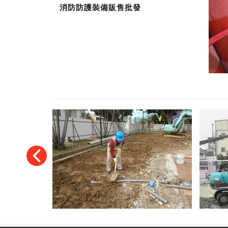
消防防護裝備販售批發
‹