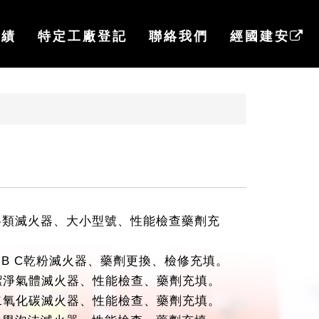
實績
特定工廠登記
聯絡我們
經國建安
各類滅火器、大小型號、性能檢查藥劑充
A B C乾粉滅火器、藥劑更換、檢修充填。
潔淨氣體滅火器、性能檢查、藥劑充填。
二氧化碳滅火器、性能檢查、藥劑充填。