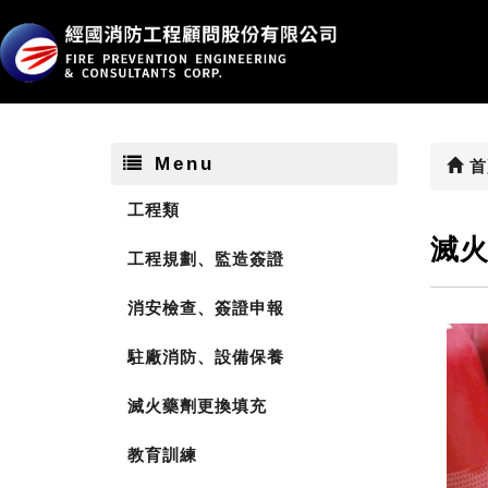
Menu
首
工程類
滅
工程規劃、監造簽證
消安檢查、簽證申報
駐廠消防、設備保養
滅火藥劑更換填充
教育訓練