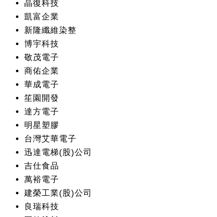
晶復科技
凱富企業
新隆纖維染整
博宇科技
敬茂電子
商佑企業
華成電子
笙園開發
達方電子
明星塑膠
台灣艾華電子
迅達電梯(股)公司
吉仕食品
萬裕電子
建榮工業(股)公司
良瑞科技