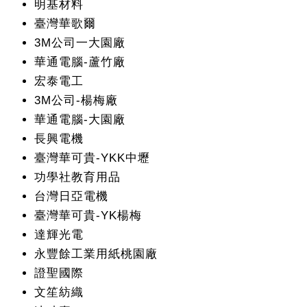
明基材料
臺灣華歌爾
3M公司一大園廠
華通電腦-蘆竹廠
宏泰電工
3M公司-楊梅廠
華通電腦-大園廠
長興電機
臺灣華可貴-YKK中壢
功學社教育用品
台灣日亞電機
臺灣華可貴-YK楊梅
達輝光電
永豐餘工業用紙桃園廠
證聖國際
文笙紡織