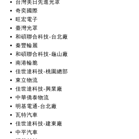
台灣美日先進光罩
奇奕國際
旺宏電子
臺灣光罩
和碩聯合科技-台北廠
秦豐輪麗
和碩聯合科技-龜山廠
南港輪脆
佳世達科技-桃園總部
東立物流
佳世達科技-興業廠
中華僑泰物流
明基電通-台北廠
瓦特汽車
佳世達科技-建東廠
中平汽車