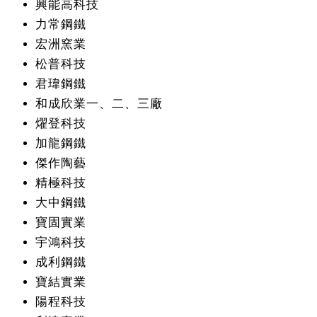
興能高科技
力常鋼鐵
宏洲窯業
松普科技
君瑋鋼鐵
和成欣業一、二、三廠
燿登科技
加龍鋼鐵
傑作陶藝
精極科技
大中鋼鐵
寶固實業
宇鴻科技
成利鋼鐵
寶結實業
陽程科技