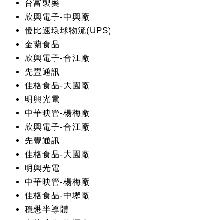
台富製藥
欣興電子-中興廠
優比速環球物流(UPS)
金蘭食品
欣興電子-合江廠
先豐通訊
佳格食品-大園廠
明興光電
中華映管-楊梅廠
欣興電子-合江廠
先豐通訊
佳格食品-大園廠
明興光電
中華映管-楊梅廠
佳格食品-中壢廠
穩懋半導體