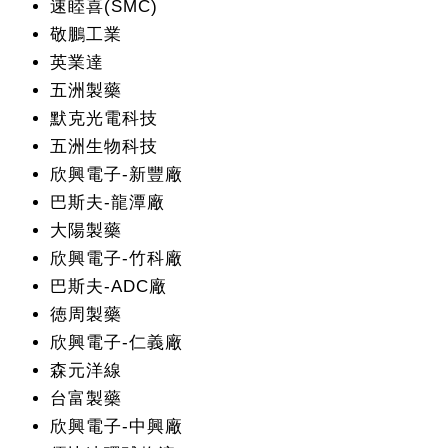
速睦喜(SMC)
敬鵬工業
英業達
五洲製藥
默克光電科技
五洲生物科技
欣興電子-新豐廠
巴斯夫-龍潭廠
大陽製藥
欣興電子-竹科廠
巴斯夫-ADC廠
徳周製藥
欣興電子-仁義廠
森元洋線
台富製藥
欣興電子-中興廠