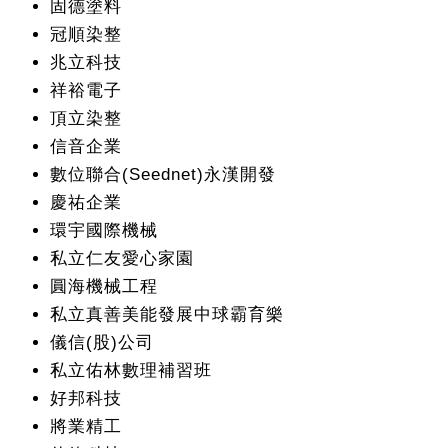
固德塗料
冠順染整
兆立科技
祥裕電子
頂立染整
信音企業
數位聯合(Seednet)永漢開發
慶祐企業
環宇國際機械
私立仁友愛心家園
圓海機械工程
私立真善美能發展中球霸育樂
儀信(股)公司
私立佑林數理補習班
好邦科技
將業精工