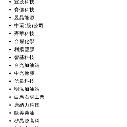
宣茂科技
寶儷科技
昱晶能源
中環(股)公司
齊華科技
台耀化學
利揚塑膠
智基科技
台光加油站
中光橡膠
信泉科技
明泓加油站
白馬石材工業
康納力科技
歐美柴油
矽晶源高科