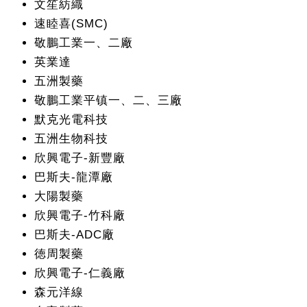
文笙紡織
速睦喜(SMC)
敬鵬工業一、二廠
英業達
五洲製藥
敬鵬工業平镇一、二、三廠
默克光電科技
五洲生物科技
欣興電子-新豐廠
巴斯夫-龍潭廠
大陽製藥
欣興電子-竹科廠
巴斯夫-ADC廠
徳周製藥
欣興電子-仁義廠
森元洋線