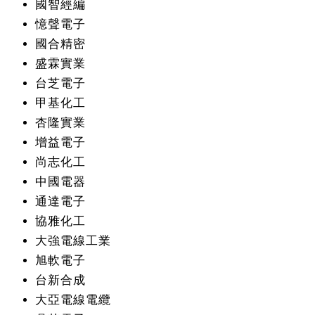
國智經編
憶聲電子
國合精密
盛霖實業
台芝電子
甲基化工
杏隆實業
增益電子
尚志化工
中國電器
通達電子
協雅化工
大強電線工業
旭軟電子
台新合成
大亞電線電纜