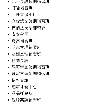
北一英語短期補習班
叮噹補習班
巨匠電腦小巨人
立傑語文短期補習班
吉的堡美語補習班
安安學園
奇高補習班
明志文理補習班
冠洲文理補習班
格蘭英語
馬可孛羅短期補習班
國家文理短期補習班
捷報資訊
惠家才藝中心
晶晶托兒所
程峰英語補習班