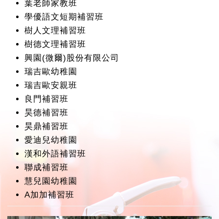
葉老師家教班
學優語文短期補習班
樹人文理補習班
樹德文理補習班
興園(微爾)股份有限公司
瑞吉歐幼稚園
瑞吉歐安親班
良門補習班
昊德補習班
昊鼎補習班
愛迪兒幼稚園
漢和外語補習班
聯成補習班
慧兒園幼稚園
A加加補習班